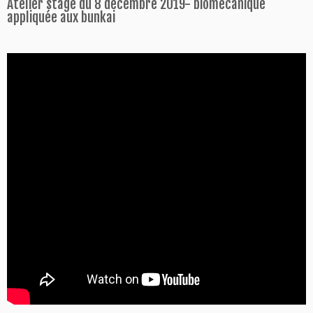
Atelier stage du 8 décembre 2019- biomécanique
appliquée aux bunkai