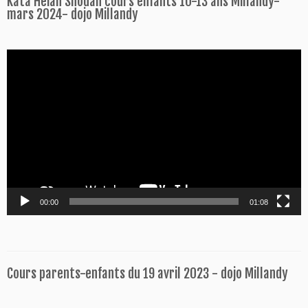
Kata Heian Shodan cours enfants 10-13 ans Millandy-
mars 2024- dojo Millandy
Lecteur
vidéo
00:00
01:08
Cours parents-enfants du 19 avril 2023 - dojo Millandy