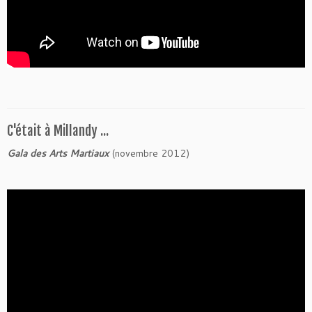
C'était à Millandy ...
Gala des Arts Martiaux
(novembre 2012)