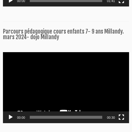
00:00
01:41
Parcours pédagogique cours enfants 7- 9 ans Millandy.
mars 2024- dojo Millandy
Lecteur
vidéo
00:00
00:30