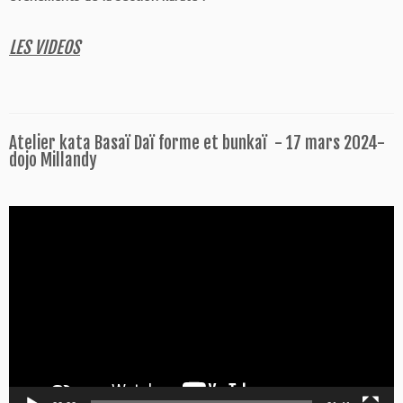
LES VIDEOS
Atelier kata Basaï Daï forme et bunkaï - 17 mars 2024-
dojo Millandy
Lecteur
vidéo