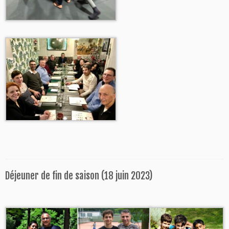
Déjeuner de fin de saison (18 juin 2023)