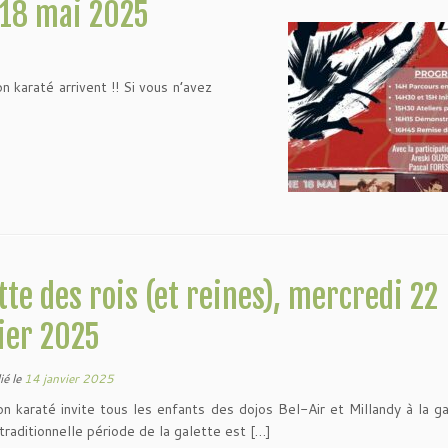
 18 mai 2025
 karaté arrivent !! Si vous n’avez
tte des rois (et reines), mercredi 22
ier 2025
ié le
14 janvier 2025
on karaté invite tous les enfants des dojos Bel-Air et Millandy à la g
 traditionnelle période de la galette est […]