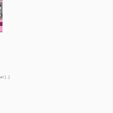
nel […]