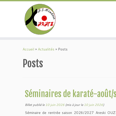
Passer
au
Accueil
»
Actualités
»
Posts
contenu
Posts
Séminaires de karaté-août
Billet publié le
10 juin 2026
(mis à jour le
10 juin 2026
)
Séminaire de rentrée saison 2026/2027 Areski O