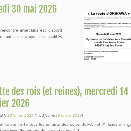
edi 30 mai 2026
rencontre interclubs est d’abord
ettant en pratique les qualités
tte des rois (et reines), mercredi 14
ier 2026
ié le
10 janvier 2026
(mis à jour le
18 janvier 2026
)
on karaté invite tous les enfants des dojos Bel-Air et Millandy à la g
 traditionnelle période de la galette est […]