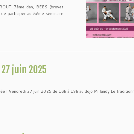
UZROUT 7ème dan, BEES (brevet
 de participer au 8ème séminaire
 27 juin 2025
nnée ! Vendredi 27 juin 2025 de 18h à 19h au dojo Millandy Le tradition