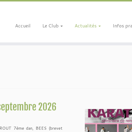
Accueil
Le Club
Actualités
Infos pr
/septembre 2026
UZROUT 7ème dan, BEES (brevet