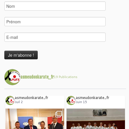
asmeudonkarate_fr
19 Publications
asmeudonkarate_fr
asmeudonkarate_fr
Juil 2
Juin 15
Belle séance d’échange et de