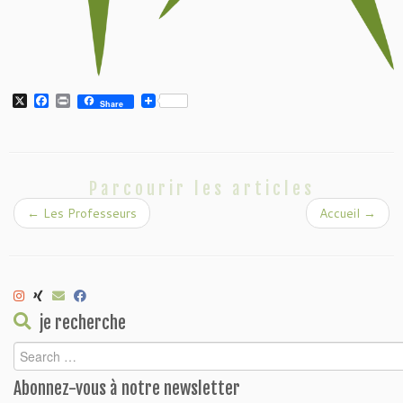
X
Facebook
Print
Share
Parcourir les articles
←
Les Professeurs
Accueil
→
je recherche
Abonnez-vous à notre newsletter