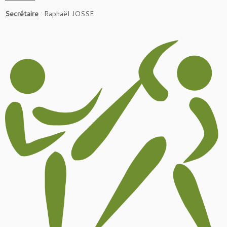
Secrétaire
: Raphaël JOSSE