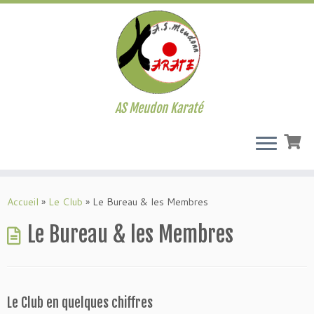
AS Meudon Karaté
Passer
au
Accueil
»
Le Club
»
Le Bureau & les Membres
contenu
Le Bureau & les Membres
Le Club en quelques chiffres