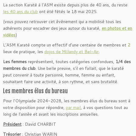
La section Karaté à l'ASM existe depuis plus de 40 ans, du reste
les 40 ans du club
ont été fêtés le 18 mai 2025.
(vous pouvez retrouver cet événement qui a mobilisé tous les
adhérents pour encadrer des jeux autour du karaté,
en photos et en
vidéos
)
L’ASM Karaté compte un effectif d'une centaine de membres et
2
lieux de pratique, les
dojos de Millandy et Bel-Air
.
Les femmes
représentent, toutes catégories confondues,
1/4 des
membres du club
. Une belle preuve, s'il en fallait, que le karaté
peut convenir à toute personne, homme, femme ou enfant,
souhaitant faire une activité, à son rythme, et sans brutalité.
Les membres élus du bureau
Pour l'Olympiade 2024-2028, les membres élus du bureau sont à
votre disposition pour répondre,
par mail
, à vos questions tout au
long de l'année et avant les inscriptions annuelles.
Président
: David CHARBIT
Trésorier
: Christian WARIN