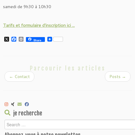
samedi de 9h30 à 10h30
Tarifs et formulaire d'inscription ici ...
X
Facebook
Print
Share
Parcourir les articles
←
Contact
Posts
→
je recherche