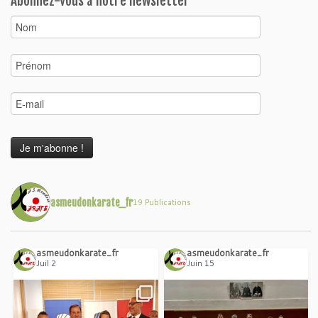
Abonnez-vous à notre newsletter
asmeudonkarate_fr
19 Publications
asmeudonkarate_fr
asmeudonkarate_fr
Juil 2
Juin 15