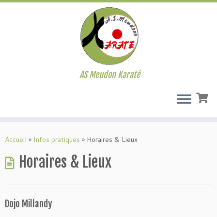
AS Meudon Karaté
Passer
au
Accueil
»
Infos pratiques
»
Horaires & Lieux
contenu
Horaires & Lieux
Dojo Millandy