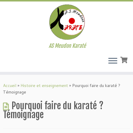
AS Meudon Karaté
Passer
au
Accueil
»
Histoire et enseignement
»
Pourquoi faire du karaté ?
contenu
Témoignage
Pourquoi faire du karaté ?
Témoignage