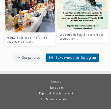
Gouter et diner de fin d`année
...
avec les enfants et
Les cours de karaté ne seront pas
Gouter et diner de fin d`année
...
assurés le 7
...
avec les enfants et
Charger plus
Suivez-nous sur Instagram
Contact
Plan du site
Espace de téléchargement
Mentions Légales