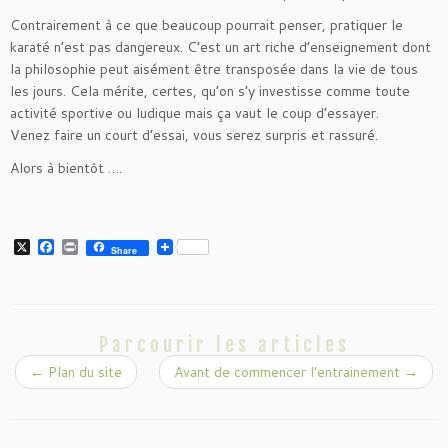
Contrairement à ce que beaucoup pourrait penser, pratiquer le
karaté n’est pas dangereux. C’est un art riche d’enseignement dont
la philosophie peut aisément être transposée dans la vie de tous
les jours. Cela mérite, certes, qu’on s’y investisse comme toute
activité sportive ou ludique mais ça vaut le coup d’essayer.
Venez faire un court d’essai, vous serez surpris et rassuré.
Alors à bientôt ….
X
Facebook
Print
Share
Parcourir les articles
←
Plan du site
Avant de commencer l’entrainement
→