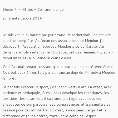
Elodie R. - 43 ans - Ceinture orange
adhérente depuis 2014
Je suis venue au karaté par pur hasard. Je recherchais une activité
sportive complète. Au forum des associations de Meudon, j’ai
découvert l’Association Sportive Meudonnaise de Karaté. J’ai
demandé en plaisantant si le club acceptait des femmes « quadra »
débutantes et j’ai pu faire un cours d’essai.
Cela fait maintenant trois ans que je pratique le karaté avec Areski
Ouzrout deux à trois fois par semaine au dojo de Millandy à Meudon
la Forêt.
Je pensais exercer un sport, j’y ai découvert un art. En effet, avec
patience et pédagogie, Areski nous enseigne les techniques, les
positions, les katas mais il sait aussi partager avec nous les
anecdotes de son parcours, ses connaissances et transmettre sa
passion pour cet art martial. Et c’est, à mon sens, ce qui fait la
différence et tout l’intérêt, travailler le corps et l’esprit.