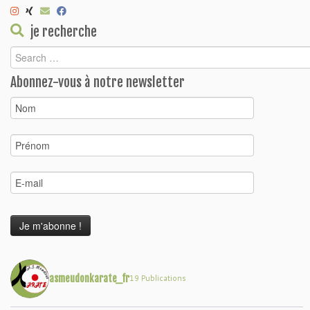
je recherche
Abonnez-vous à notre newsletter
asmeudonkarate_fr
19 Publications