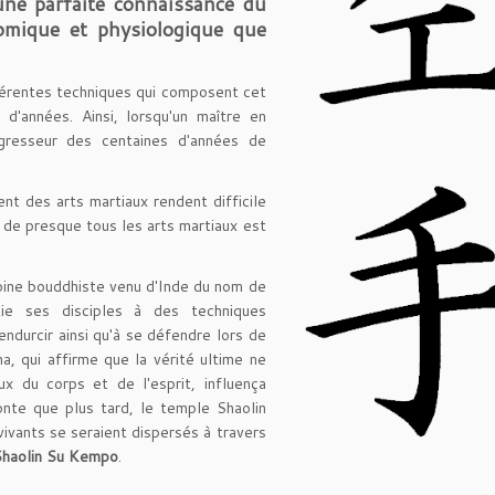
une parfaite connaissance du
omique et physiologique que
fférentes techniques qui composent cet
 d'années. Ainsi, lorsqu'un maître en
agresseur des centaines d'années de
t des arts martiaux rendent difficile
n de presque tous les arts martiaux est
oine bouddhiste venu d'Inde du nom de
tie ses disciples à des techniques
endurcir ainsi qu'à se défendre lors de
, qui affirme que la vérité ultime ne
x du corps et de l'esprit, influença
conte que plus tard, le temple Shaolin
vivants se seraient dispersés à travers
Shaolin Su Kempo
.