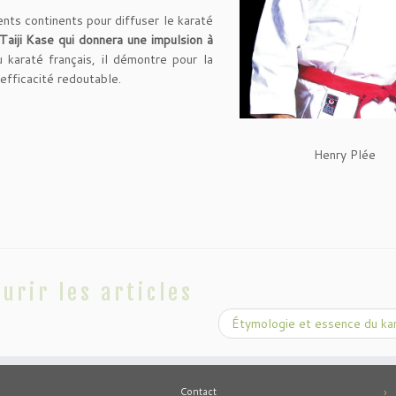
ents continents pour diffuser le karaté
Taiji Kase qui donnera une impulsion à
u karaté français, il démontre pour la
 efficacité redoutable.
Henry Plée
urir les articles
Étymologie et essence du ka
Contact