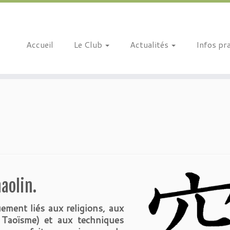
Accueil
Le Club
Actualités
Infos pr
aolin.
ement liés aux religions, aux
Taoïsme) et aux techniques