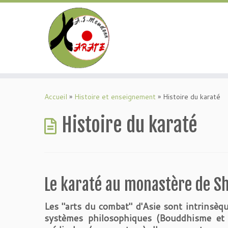
Passer
au
Accueil
»
Histoire et enseignement
»
Histoire du karaté
contenu
Histoire du karaté
Le karaté au monastère de Sh
Les "arts du combat" d'Asie sont intrinsèqu
systèmes philosophiques (Bouddhisme et 