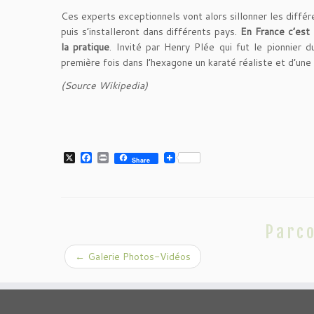
Ces experts exceptionnels vont alors sillonner les différ
puis s’installeront dans différents pays.
En France c’est 
la pratique
. Invité par Henry Plée qui fut le pionnier d
première fois dans l’hexagone un karaté réaliste et d’une
(Source Wikipedia)
X
Facebook
Print
Share
Parco
←
Galerie Photos-Vidéos