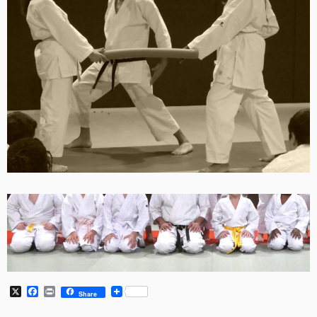
X
Facebook
Print
Share