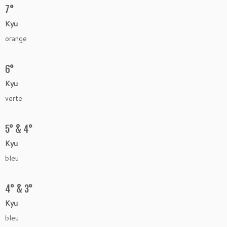
7°
Kyu
orange
6°
Kyu
verte
5° & 4°
Kyu
bleu
4° & 3°
Kyu
bleu