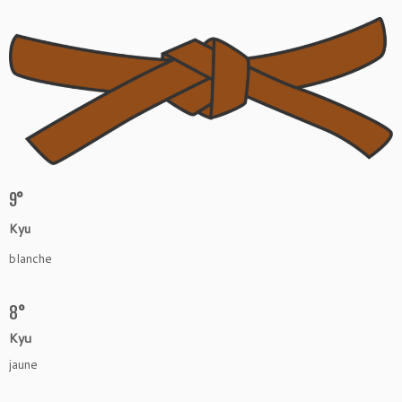
9°
Kyu
blanche
8°
Kyu
jaune