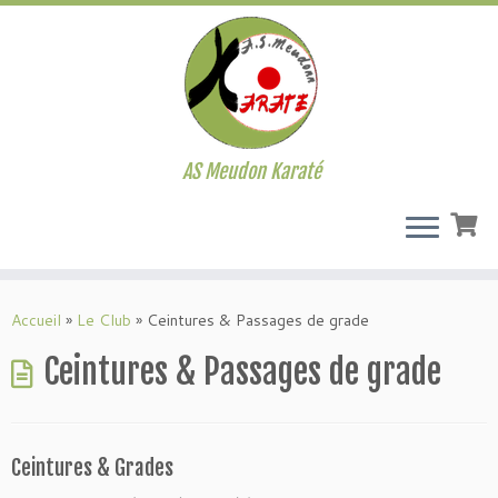
AS Meudon Karaté
Passer
au
Accueil
»
Le Club
»
Ceintures & Passages de grade
contenu
Ceintures & Passages de grade
Ceintures & Grades