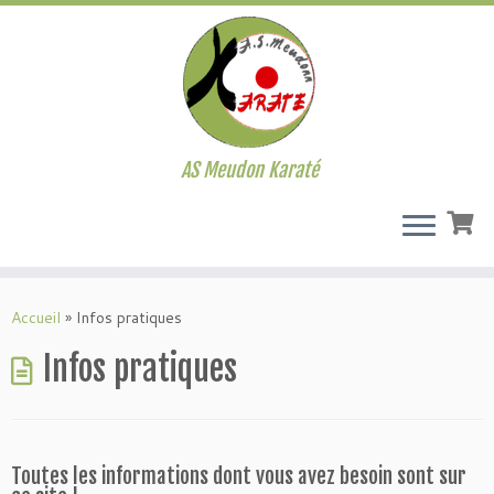
AS Meudon Karaté
Passer
au
Accueil
»
Infos pratiques
contenu
Infos pratiques
Toutes les informations dont vous avez besoin sont sur