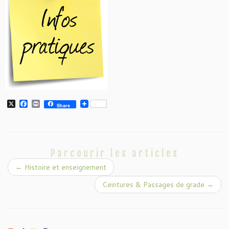
X
Facebook
Print
Share
Parcourir les articles
←
Histoire et enseignement
Ceintures & Passages de grade
→