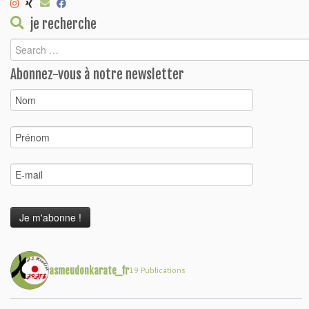
je recherche
Abonnez-vous à notre newsletter
asmeudonkarate_fr
19 Publications