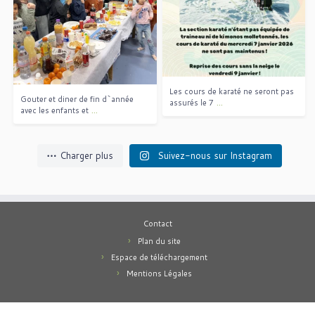
Gouter et diner de fin d`année
...
avec les enfants et
Les cours de karaté ne seront pas
Gouter et diner de fin d`année
...
assurés le 7
...
avec les enfants et
Charger plus
Suivez-nous sur Instagram
Contact
Plan du site
Espace de téléchargement
Mentions Légales