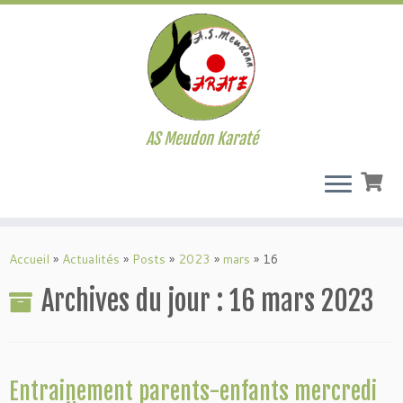
AS Meudon Karaté
Passer
au
Accueil
»
Actualités
»
Posts
»
2023
»
mars
»
16
contenu
Archives du jour :
16 mars 2023
Entrainement parents-enfants mercredi