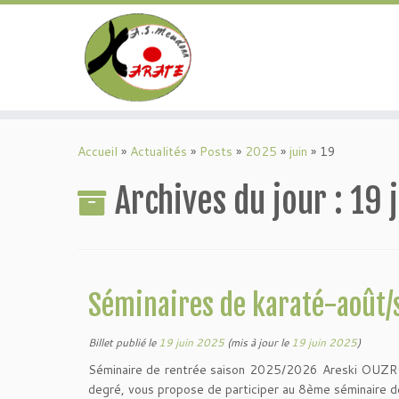
Passer
au
Accueil
»
Actualités
»
Posts
»
2025
»
juin
»
19
contenu
Archives du jour :
19 
Séminaires de karaté-août
Billet publié le
19 juin 2025
(mis à jour le
19 juin 2025
)
Séminaire de rentrée saison 2025/2026 Areski OUZR
degré, vous propose de participer au 8ème séminaire d