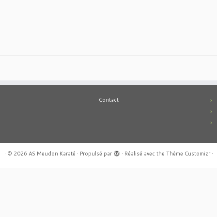
Contact
·
© 2026
AS Meudon Karaté
·
Propulsé par
·
Réalisé avec the
Thème Customizr
·