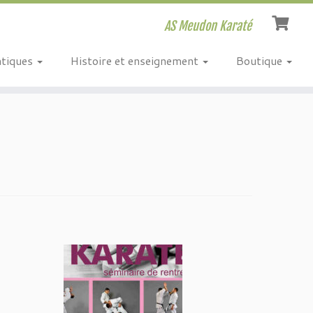
AS Meudon Karaté
atiques
Histoire et enseignement
Boutique