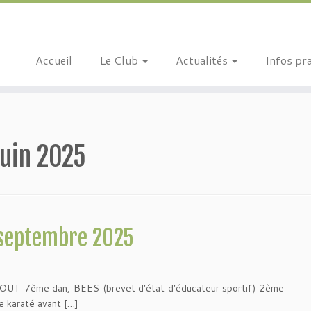
Accueil
Le Club
Actualités
Infos pr
juin 2025
/septembre 2025
OUT 7ème dan, BEES (brevet d’état d’éducateur sportif) 2ème
e karaté avant […]