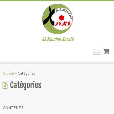
AS Meudon Karaté
Passer
au
Accueil
»
Catégories
contenu
Catégories
CONTENTS