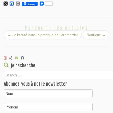
X
Facebook
Print
Share
Parcourir les articles
←
Le karaté dans la pratique de l’art martial
Boutique
→
je recherche
Abonnez-vous à notre newsletter