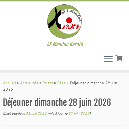
AS Meudon Karaté
Passer
au
Accueil
»
Actualités
»
Posts
»
Fête
»
Déjeuner dimanche 28 juin
contenu
2026
Déjeuner dimanche 28 juin 2026
Billet publié le
31 mai 2026
(mis à jour le
27 juin 2026
)