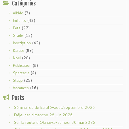
Catégories
(7)
Aikido
(43)
Enfants
(27)
Fête
(13)
Grade
(42)
Inscription
(89)
Karaté
(20)
Noel
(8)
Publication
(4)
Spectacle
(25)
Stage
(16)
Vacances
Posts
Séminaires de karaté-août/septembre 2026
Déjeuner dimanche 28 juin 2026
Sur la route d’Okinawa-samedi 30 mai 2026