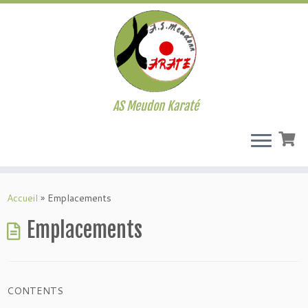
AS Meudon Karaté
Passer
au
Accueil
»
Emplacements
contenu
Emplacements
CONTENTS