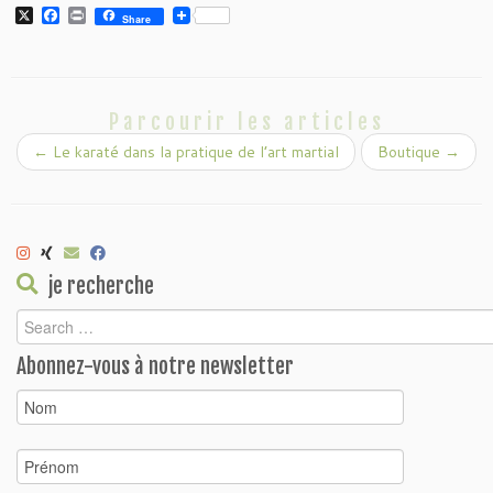
X
Facebook
Print
Share
Parcourir les articles
←
Le karaté dans la pratique de l’art martial
Boutique
→
je recherche
Abonnez-vous à notre newsletter