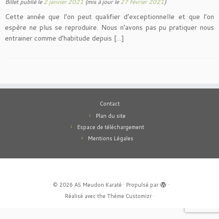
Billet publié le
2 janvier 2021
(mis à jour le
27 février 2021
)
Cette année que l’on peut qualifier d’exceptionnelle et que l’on
espère ne plus se reproduire. Nous n’avons pas pu pratiquer nous
entrainer comme d’habitude depuis […]
Contact
Plan du site
Espace de téléchargement
Mentions Légales
·
© 2026
AS Meudon Karaté
·
Propulsé par
·
Réalisé avec the
Thème Customizr
·