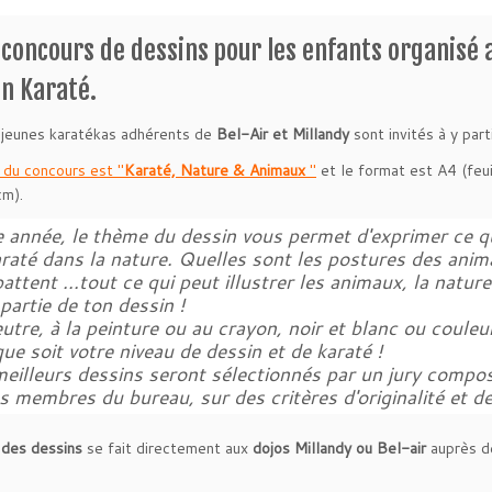
concours de dessins pour les enfants organisé a
n Karaté.
 jeunes karatékas adhérents de
Bel-Air et Millandy
sont invités à y parti
du concours est "
Karaté, Nature & Animaux
"
et le format est A4 (feui
m).
 année, le thème du dessin vous permet d'exprimer ce qu
raté dans la nature. Quelles sont les postures des anim
ttent ...tout ce qui peut illustrer les animaux, la nature
 partie de ton dessin !
utre, à la peinture ou au crayon, noir et blanc ou couleur
ue soit votre niveau de dessin et de karaté !
meilleurs dessins seront sélectionnés par un jury compo
s membres du bureau, sur des critères d'originalité et de 
des dessins
se fait directement aux
dojos Millandy ou Bel-air
auprès d