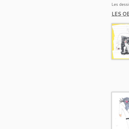
Les dessin
LES O