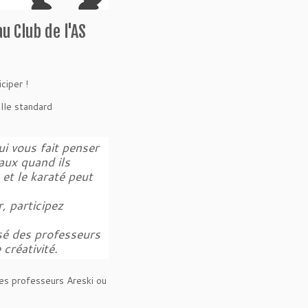
u Club de l'AS
ciper !
lle standard
i vous fait penser
aux quand ils
 et le karaté peut
, participez
sé des professeurs
créativité.
es professeurs Areski ou