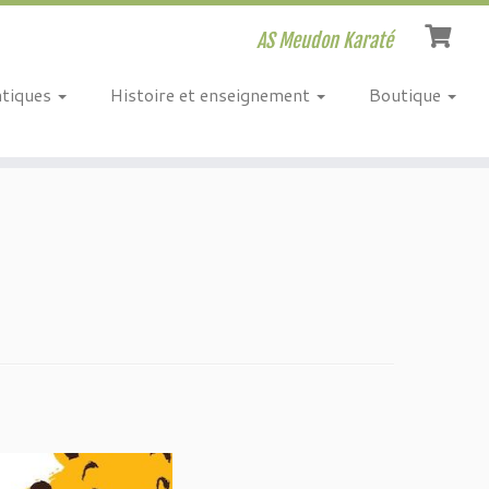
AS Meudon Karaté
atiques
Histoire et enseignement
Boutique