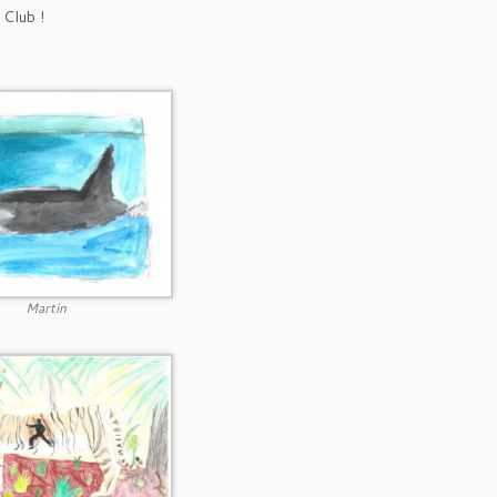
 Club !
Martin