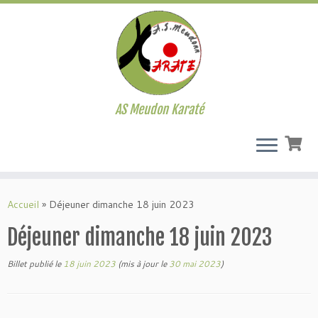
AS Meudon Karaté
Passer
au
Accueil
»
Déjeuner dimanche 18 juin 2023
contenu
Déjeuner dimanche 18 juin 2023
Billet publié le
18 juin 2023
(mis à jour le
30 mai 2023
)