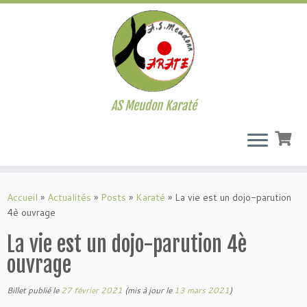
AS Meudon Karaté
Passer
au
Accueil
»
Actualités
»
Posts
»
Karaté
»
La vie est un dojo-parution
contenu
4è ouvrage
La vie est un dojo-parution 4è
ouvrage
Billet publié le
27 février 2021
(mis à jour le
13 mars 2021
)