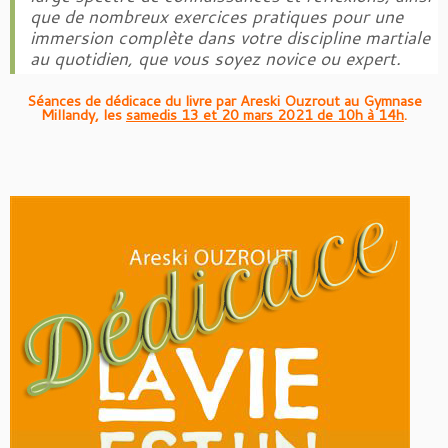
que de nombreux exercices pratiques pour une
immersion complète dans votre discipline martiale
au quotidien, que vous soyez novice ou expert.
Séances de dédicace du livre par Areski Ouzrout au Gymnase
Millandy, les
samedis 13 et 20 mars 2021 de 10h à 14h
.