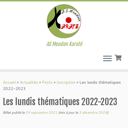
AS Meudon Karaté
Passer
au
Accueil
»
Actualités
»
Posts
»
Inscription
»
Les lundis thématiques
contenu
2022-2023
Les lundis thématiques 2022-2023
Billet publié le
29 septembre 2021
(mis à jour le
3 décembre 2024
)