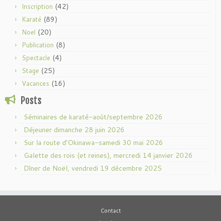
(42)
Inscription
(89)
Karaté
(20)
Noel
(8)
Publication
(4)
Spectacle
(25)
Stage
(16)
Vacances
Posts
Séminaires de karaté-août/septembre 2026
Déjeuner dimanche 28 juin 2026
Sur la route d’Okinawa-samedi 30 mai 2026
Galette des rois (et reines), mercredi 14 janvier 2026
Dîner de Noël, vendredi 19 décembre 2025
Contact