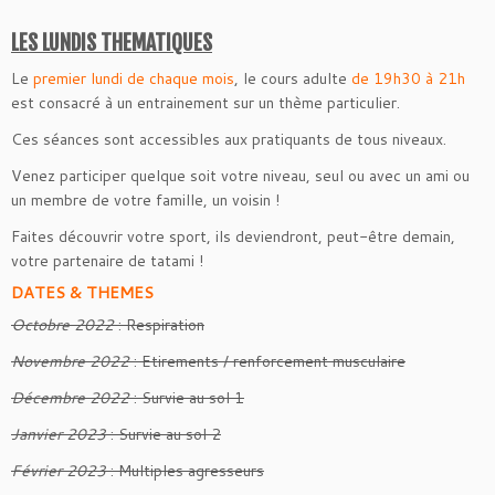
LES LUNDIS THEMATIQUES
Le
premier lundi de chaque mois
, le cours adulte
de 19h30 à 21h
est consacré à un entrainement sur un thème particulier.
Ces séances sont accessibles aux pratiquants de tous niveaux.
Venez participer quelque soit votre niveau, seul ou avec un ami ou
un membre de votre famille, un voisin !
Faites découvrir votre sport, ils deviendront, peut-être demain,
votre partenaire de tatami !
DATES & THEMES
Octobre 2022
: Respiration
Novembre 2022
: Etirements / renforcement musculaire
Décembre 2022
: Survie au sol 1
Janvier 2023
: Survie au sol 2
Février 2023
: Multiples agresseurs