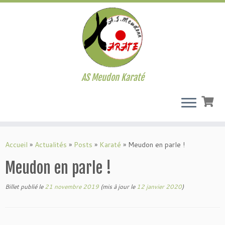
AS Meudon Karaté
Passer
au
Accueil
»
Actualités
»
Posts
»
Karaté
»
Meudon en parle !
contenu
Meudon en parle !
Billet publié le
21 novembre 2019
(mis à jour le
12 janvier 2020
)