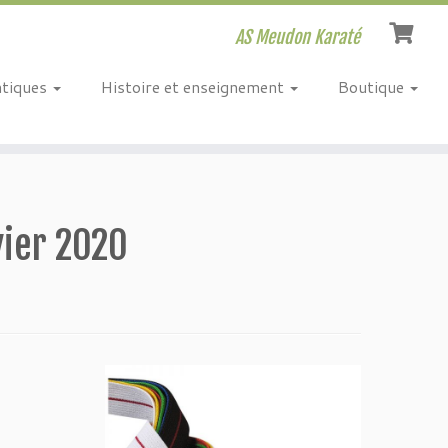
AS Meudon Karaté
atiques
Histoire et enseignement
Boutique
vier 2020