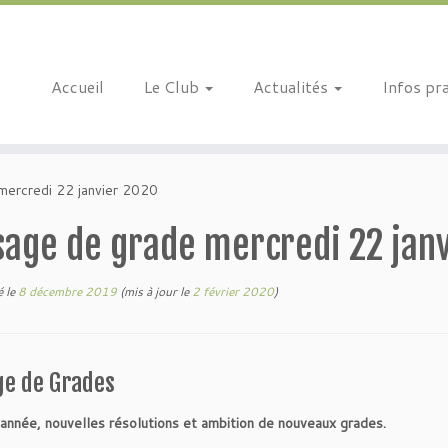
Accueil
Le Club
Actualités
Infos pr
mercredi 22 janvier 2020
sage de grade mercredi 22 jan
é le
8 décembre 2019
(mis à jour le
2 février 2020
)
ge de Grades
année, nouvelles résolutions et ambition de nouveaux grades.