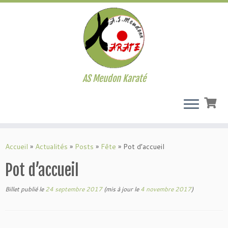
AS Meudon Karaté
Passer
au
Accueil
»
Actualités
»
Posts
»
Fête
»
Pot d’accueil
contenu
Pot d’accueil
Billet publié le
24 septembre 2017
(mis à jour le
4 novembre 2017
)