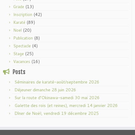
(13)
Grade
(42)
Inscription
(89)
Karaté
(20)
Noel
(8)
Publication
(4)
Spectacle
(25)
Stage
(16)
Vacances
Posts
Séminaires de karaté-août/septembre 2026
Déjeuner dimanche 28 juin 2026
Sur la route d’Okinawa-samedi 30 mai 2026
Galette des rois (et reines), mercredi 14 janvier 2026
Dîner de Noël, vendredi 19 décembre 2025