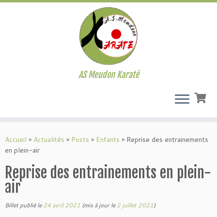
AS Meudon Karaté
Passer
au
Accueil
»
Actualités
»
Posts
»
Enfants
»
Reprise des entrainements
contenu
en plein-air
Reprise des entrainements en plein-
air
Billet publié le
24 avril 2021
(mis à jour le
2 juillet 2021
)