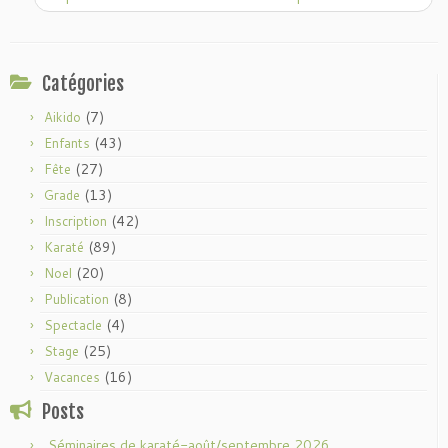
Catégories
(7)
Aikido
(43)
Enfants
(27)
Fête
(13)
Grade
(42)
Inscription
(89)
Karaté
(20)
Noel
(8)
Publication
(4)
Spectacle
(25)
Stage
(16)
Vacances
Posts
Séminaires de karaté-août/septembre 2026