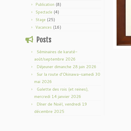
(8)
Publication
(4)
Spectacle
(25)
Stage
(16)
Vacances
Posts
Séminaires de karaté-
août/septembre 2026
Déjeuner dimanche 28 juin 2026
Sur la route d’Okinawa-samedi 30
mai 2026
Galette des rois (et reines),
mercredi 14 janvier 2026
Dîner de Noël, vendredi 19
décembre 2025