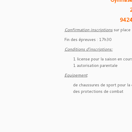
9424
Confirmation inscriptions
sur place
Fin des épreuves : 17h30
Conditions d'inscriptions:
1 license pour la saison en cour
1 autorisation parentale
Equipement
:
de chaussures de sport pour la
des protections de combat