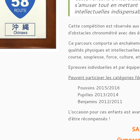
s'amuser tout en mettant e
intellectuelles indispensa
Cette compétition est réservée aux
d’obstacles chronométré avec des é
Ce parcours comporte un enchaînemen
qualités physiques et intellectuelles
course, souplesse, force, culture, et
Epreuves individuelles et par équipe
Peuvent participer les catégories f
Poussins 2015/2016
Pupilles 2013/2014
Benjamins 2012/2011
L'occasion pour ces enfants est avant
d'être récompensés !
SA
Gymnase 