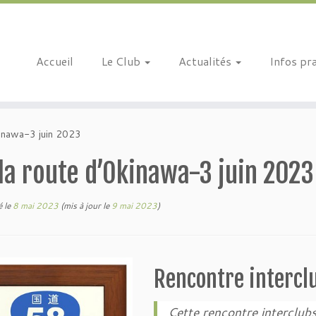
Accueil
Le Club
Actualités
Infos pr
kinawa-3 juin 2023
la route d’Okinawa-3 juin 2023
é le
8 mai 2023
(mis à jour le
9 mai 2023
)
Rencontre intercl
Cette rencontre interclubs