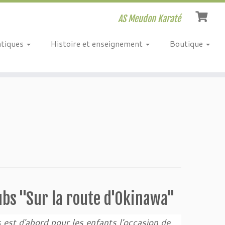
AS Meudon Karaté
atiques
Histoire et enseignement
Boutique
ubs
"Sur la route d'Okinawa"
 est d'abord pour les enfants l'occasion de