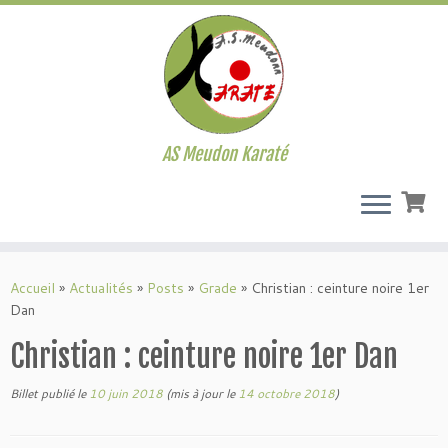
AS Meudon Karaté
Passer
au
Accueil
»
Actualités
»
Posts
»
Grade
»
Christian : ceinture noire 1er
contenu
Dan
Christian : ceinture noire 1er Dan
Billet publié le
10 juin 2018
(mis à jour le
14 octobre 2018
)