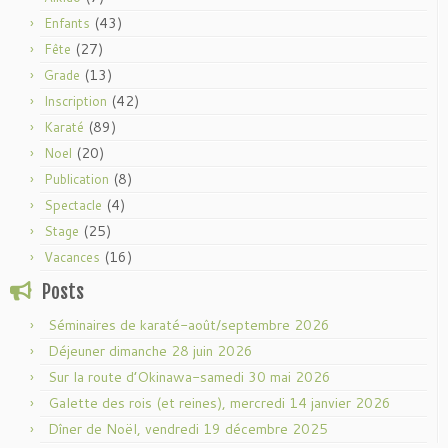
(43)
Enfants
(27)
Fête
(13)
Grade
(42)
Inscription
(89)
Karaté
(20)
Noel
(8)
Publication
(4)
Spectacle
(25)
Stage
(16)
Vacances
Posts
Séminaires de karaté-août/septembre 2026
Déjeuner dimanche 28 juin 2026
Sur la route d’Okinawa-samedi 30 mai 2026
Galette des rois (et reines), mercredi 14 janvier 2026
Dîner de Noël, vendredi 19 décembre 2025