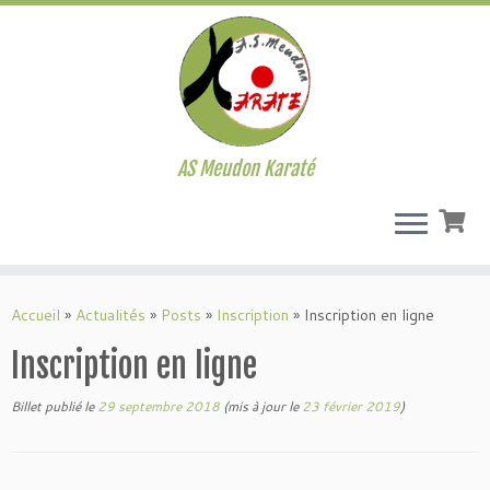
AS Meudon Karaté
Passer
au
Accueil
»
Actualités
»
Posts
»
Inscription
»
Inscription en ligne
contenu
Inscription en ligne
Billet publié le
29 septembre 2018
(mis à jour le
23 février 2019
)