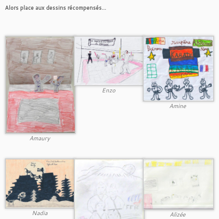
Alors place aux dessins récompensés...
Enzo
Amine
Amaury
Nadia
Alizée