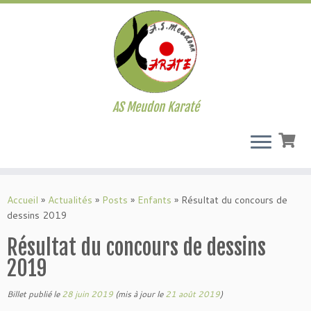
AS Meudon Karaté
Passer
au
Accueil
»
Actualités
»
Posts
»
Enfants
»
Résultat du concours de
contenu
dessins 2019
Résultat du concours de dessins
2019
Billet publié le
28 juin 2019
(mis à jour le
21 août 2019
)