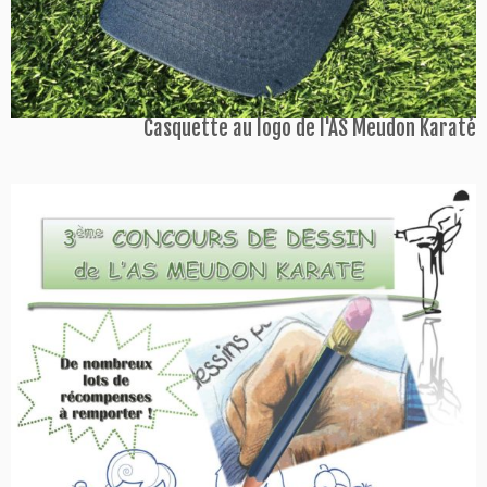
Casquette au logo de l'AS Meudon Karaté